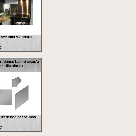
nce inox standard
TC
 Crédence basse jusqu'à
m tôle simple
 Crédence basse inox
TC