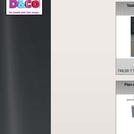
Tab
749,00 ? 
Plan 